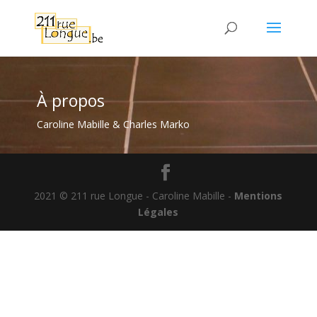
À propos
Caroline Mabille & Charles Marko
2021 © 211 rue Longue - Caroline Mabille -
Mentions
Légales