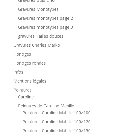
Gravures Bois Lino
Gravures Monotypes
Gravures monotypes page 2
Gravures monotypes page 3
gravures Tailles douces
Gravures Charles Marko
Horloges
Horloges rondes
Infos
Mentions légales
Peintures
Caroline
Peintures de Caroline Mabille
Peintures Caroline Mabille 100×100
Peintures Caroline Mabille 100×120
Peintures Caroline Mabille 100×150